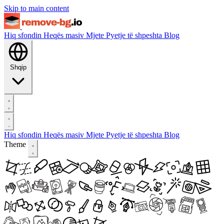
Skip to main content
Hiq sfondin
Heqës masiv
Mjete
Pyetje të shpeshta
Blog
Shqip
Hiq sfondin
Heqës masiv
Mjete
Pyetje të shpeshta
Blog
Theme