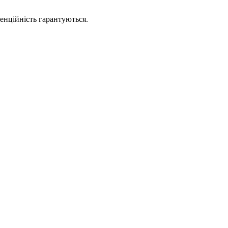
денційність гарантуються.