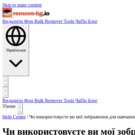
Skip to main content
Видалити Фон
Bulk Remover
Tools
ЧаПи
Блог
Українська
Видалити Фон
Bulk Remover
Tools
ЧаПи
Блог
Theme
Help Center
/
Чи використовуєте ви мої зображення для навчанн
Чи використовуєте ви мої зоб