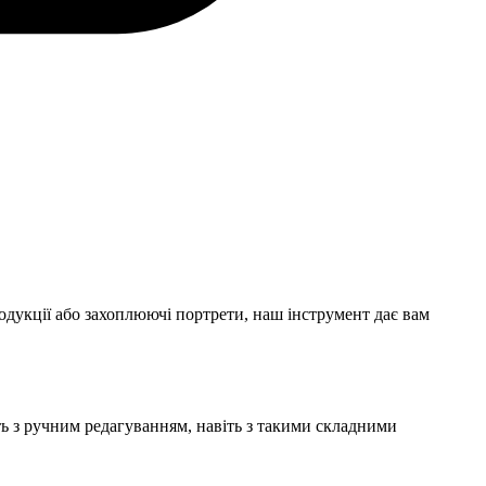
родукції або захоплюючі портрети, наш інструмент дає вам
ь з ручним редагуванням, навіть з такими складними