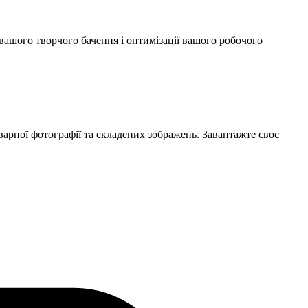
ашого творчого бачення і оптимізації вашого робочого
варної фотографії та складених зображень. Завантажте своє