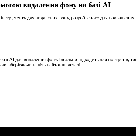
могою видалення фону на базі AI
інструменту для видалення фону, розробленого для покращення в
зі AI для видалення фону. Ідеально підходить для портретів, то
ю, зберігаючи навіть найтонші деталі.