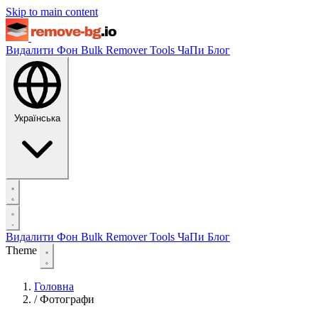
Skip to main content
Видалити Фон
Bulk Remover
Tools
ЧаПи
Блог
Українська
Видалити Фон
Bulk Remover
Tools
ЧаПи
Блог
Theme
Головна
/
Фотографи