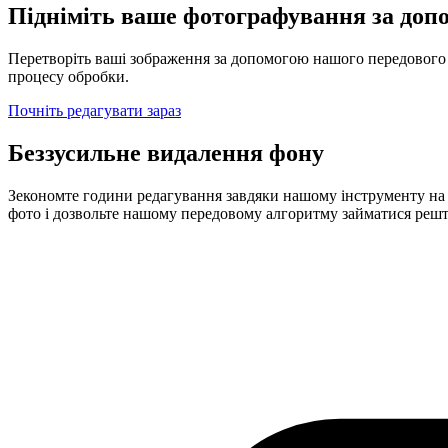
Підніміть ваше фотографування за допо
Перетворіть ваші зображення за допомогою нашого передового 
процесу обробки.
Почніть редагувати зараз
Беззусильне видалення фону
Зекономте години редагування завдяки нашому інструменту на ба
фото і дозвольте нашому передовому алгоритму займатися решто