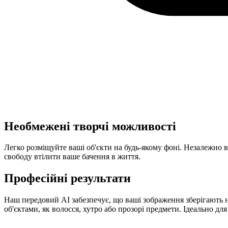
Необмежені творчі можливості
Легко розміщуйте ваші об'єкти на будь-якому фоні. Незалежно в
свободу втілити ваше бачення в життя.
Професійні результати
Наш передовий AI забезпечує, що ваші зображення зберігають н
об'єктами, як волосся, хутро або прозорі предмети. Ідеально дл