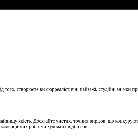
ід того, створюєте ви сюрреалістичні пейзажі, студійні знімки п
айвищу якість. Досягайте чистих, точних вирізок, що конкуруют
я комерційних робіт чи художніх відбитків.