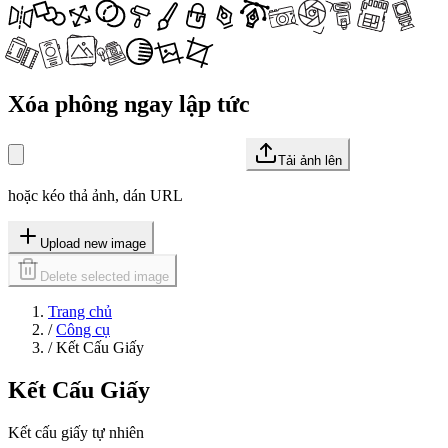
Xóa phông ngay lập tức
Tải ảnh lên
hoặc kéo thả ảnh, dán URL
Upload new image
Delete selected image
Trang chủ
/
Công cụ
/
Kết Cấu Giấy
Kết Cấu Giấy
Kết cấu giấy tự nhiên