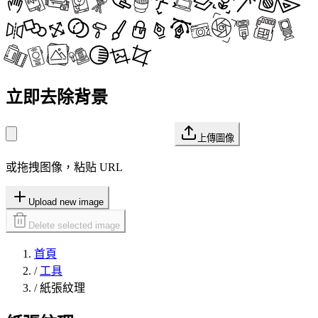
立即去除背景
上傳圖像
或拖拽图像，粘贴 URL
Upload new image
Delete selected image
首頁
/
工具
/
紙張紋理