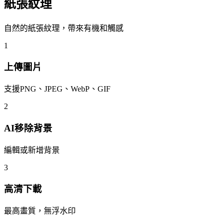
紙張紋理
自然的紙張紋理，帶來有機和觸感
1
上傳圖片
支援PNG、JPEG、WebP、GIF
2
AI移除背景
編輯或新增背景
3
高清下載
最高畫質，無浮水印