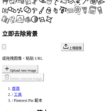
立即去除背景
上傳圖像
或拖拽图像，粘贴 URL
Upload new image
Delete selected image
首頁
/
工具
/
Pinterest Pin 範本