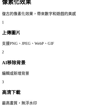
像素化效果
復古的像素化效果，帶來數字和遊戲的美感
1
上傳圖片
支援PNG、JPEG、WebP、GIF
2
AI移除背景
編輯或新增背景
3
高清下載
最高畫質，無浮水印