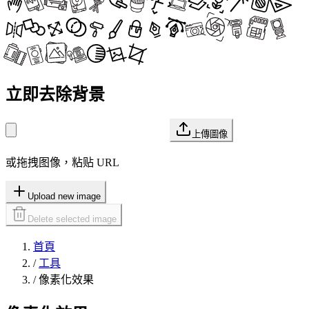
立即去除背景
上傳圖像
或拖拽图像，粘贴 URL
Upload new image
Delete selected image
首頁
/
工具
/
像素化效果