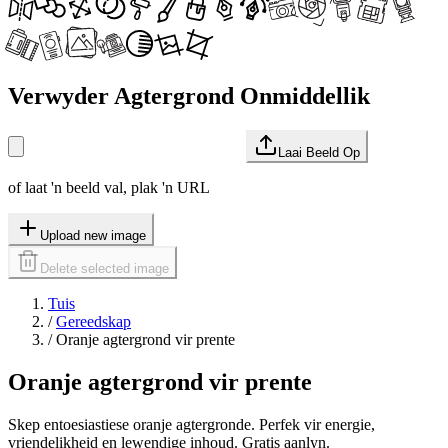
Verwyder Agtergrond Onmiddellik
Laai Beeld Op
of laat 'n beeld val, plak 'n URL
Upload new image
Delete selected image
Tuis
/
Gereedskap
/
Oranje agtergrond vir prente
Oranje agtergrond vir prente
Skep entoesiastiese oranje agtergronde. Perfek vir energie,
vriendelikheid en lewendige inhoud. Gratis aanlyn.