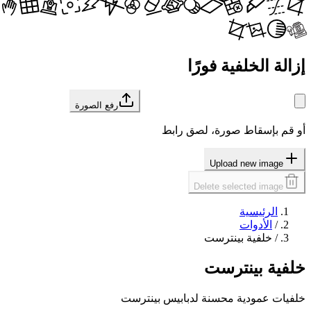
إزالة الخلفية فورًا
رفع الصورة
أو قم بإسقاط صورة، لصق رابط
Upload new image
Delete selected image
الرئيسية
/
الأدوات
/
خلفية بينترست
خلفية بينترست
خلفيات عمودية محسنة لدبابيس بينترست