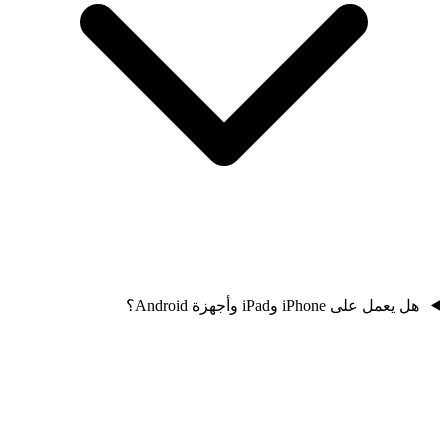
هل يعمل على iPhone وiPad وأجهزة Android؟