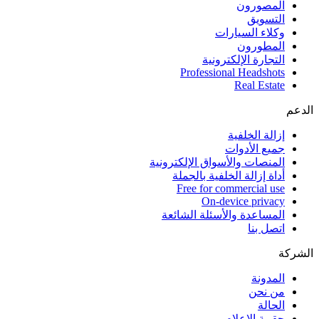
المصورون
التسويق
وكلاء السيارات
المطورون
التجارة الإلكترونية
Professional Headshots
Real Estate
الدعم
إزالة الخلفية
جميع الأدوات
المنصات والأسواق الإلكترونية
أداة إزالة الخلفية بالجملة
Free for commercial use
On-device privacy
المساعدة والأسئلة الشائعة
اتصل بنا
الشركة
المدونة
من نحن
الحالة
حقيبة الإعلام