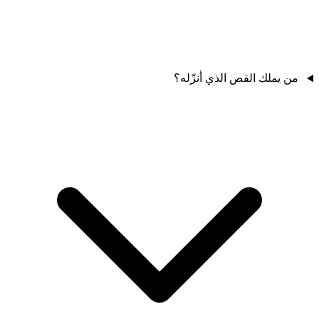
من يملك القص الذي أنزّله؟