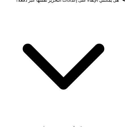
هل يمكنني الإبقاء على إعدادات التحرير نفسها عبر دفعة؟