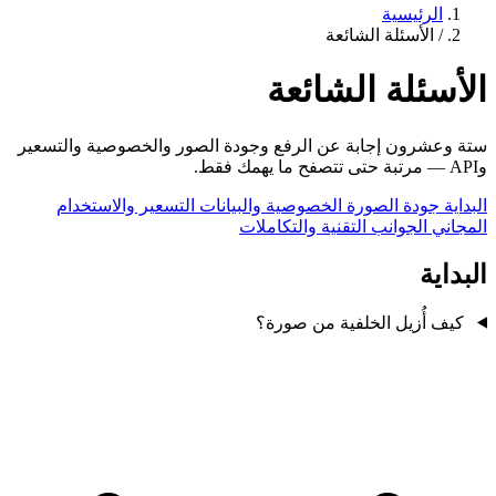
الرئيسية
/
الأسئلة الشائعة
الأسئلة الشائعة
ستة وعشرون إجابة عن الرفع وجودة الصور والخصوصية والتسعير
وAPI — مرتبة حتى تتصفح ما يهمك فقط.
البداية
جودة الصورة
الخصوصية والبيانات
التسعير والاستخدام
المجاني
الجوانب التقنية والتكاملات
البداية
كيف أُزيل الخلفية من صورة؟