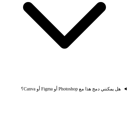
هل يمكنني دمج هذا مع Photoshop أو Figma أو Canva؟