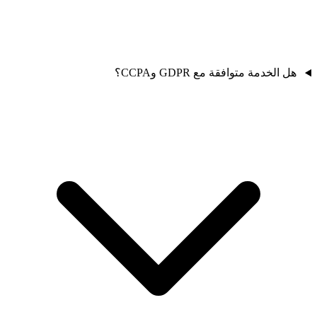
هل الخدمة متوافقة مع GDPR وCCPA؟