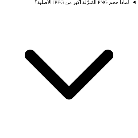
لماذا حجم PNG المُنزَّلة أكبر من JPEG الأصلية؟