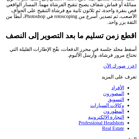
مماثلة أو قماش شفاف يصبح تنقيح الفرشاة مهماً. المسار الواقعي
قص بنقرة واحدة، ثم ثلاثون ثانية مع فرشاة التنقيح على الحواف
الأصعب، ثم تصدير. أسرع من rotoscoping في Photoshop، أبطأ من
الثقة بزر واحد.
اقطع زمن تسليم ما بعد التصوير إلى النصف
أسقط مجلد جلسة في محرر الدفعات، نقّح الإطارات القليلة التي
تحتاج مرور فرشاة، وأرسل الألبوم.
اعزز صورك الآن
تعرف على المزيد
الأفراد
المصورون
التسويق
وكالات السيارات
المطورون
التجارة الإلكترونية
Professional Headshots
Real Estate