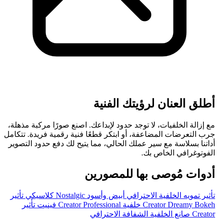
أطلق العنان لرؤيتك الفنية
مع إزالة الخلفيات، لا توجد حدود لإبداعك. اصنع صورًا مركبة مذهلة،
جرب التعرضات المضاعفة، أو ابتكر قطعًا فنية رقمية فريدة. تتكامل
أداتنا بسلاسة مع سير عملك الحالي، مما يتيح لك دفع حدود التصوير
الفوتوغرافي الخاص بك.
أدوات مُوصى بها للمصورين
تأثير تمويه الخلفية الاحترافي
أبيض وأسود
Nostalgic كلاسيكي تأثير
Dreamy Bokeh خلفية Creator
Creator
Professional فينيت تأثير
Creator
صانع الخلفية الشفافة الاحترافي