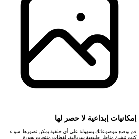
إمكانيات إبداعية لا حصر لها
قم بوضع موضوعاتك بسهولة على أي خلفية يمكن تصورها. سواء
كنت تنشئ مناظر طبيعية سريالية، لقطات منتجات بجودة