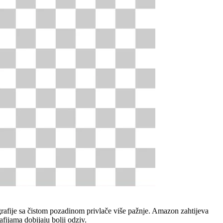
grafije sa čistom pozadinom privlače više pažnje. Amazon zahtijeva
fijama dobijaju bolji odziv.