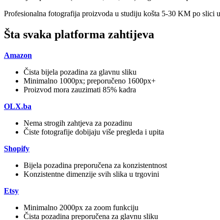
Profesionalna fotografija proizvoda u studiju košta 5-30 KM po slici
Šta svaka platforma zahtijeva
Amazon
Čista bijela pozadina za glavnu sliku
Minimalno 1000px; preporučeno 1600px+
Proizvod mora zauzimati 85% kadra
OLX.ba
Nema strogih zahtjeva za pozadinu
Čiste fotografije dobijaju više pregleda i upita
Shopify
Bijela pozadina preporučena za konzistentnost
Konzistentne dimenzije svih slika u trgovini
Etsy
Minimalno 2000px za zoom funkciju
Čista pozadina preporučena za glavnu sliku