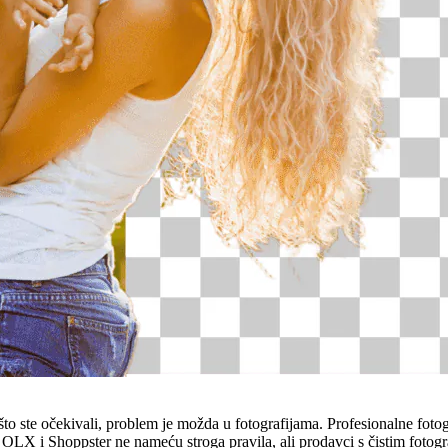
što ste očekivali, problem je možda u fotografijama. Profesionalne foto
OLX i Shoppster ne nameću stroga pravila, ali prodavci s čistim fotogra