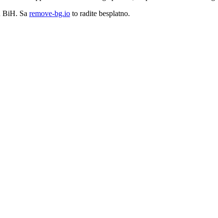
 u BiH. Sa
remove-bg.io
to radite besplatno.