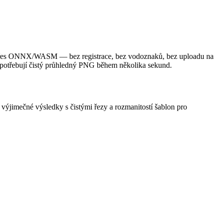
ní přes ONNX/WASM — bez registrace, bez vodoznaků, bez uploadu na
 potřebují čistý průhledný PNG během několika sekund.
at výjimečné výsledky s čistými řezy a rozmanitostí šablon pro