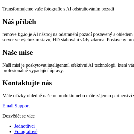
Transformujeme vaše fotografie s AI odstraňováním pozadí
Náš příběh
remove-bg.io je AI nástroj na odstranění pozadí postavený s ohled
server ve výchozím stavu, HD stahování vždy zdarma. Postavený pro
Naše mise
Naší misí je poskytovat inteligentní, efektivní AI technologii, která v
profesionálně vypadající úpravy.
Kontaktujte nás
Máte otázky ohledně našeho produktu nebo máte zájem o partnerství 
Email Support
Dozvědět se více
Jednotlivci
Fotografové