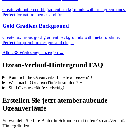
Create vibrant emerald gradient backgrounds with rich green tones.
Perfect for nature themes and fre...
Gold Gradient Background
Create luxurious gold gradient backgrounds with metallic shine.
Perfect for premium designs and eleg...
Alle 238 Werkzeuge anzeigen →
Ozean-Verlauf-Hintergrund FAQ
Kann ich die Ozeanverlauf-Tiefe anpassen?
+
Was macht Ozeanverläufe besonders?
+
Sind Ozeanverläufe vielseitig?
+
Erstellen Sie jetzt atemberaubende
Ozeanverläufe
Verwandeln Sie Ihre Bilder in Sekunden mit tiefen Ozean-Verlauf-
Hintergründen