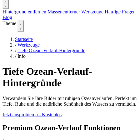
Hintergrund entfernen
Massenentferner
Werkzeuge
Häufige Fragen
Blog
Theme
Startseite
/
Werkzeuge
/
Tiefe Ozean-Verlauf-Hintergründe
/
Info
Tiefe Ozean-Verlauf-
Hintergründe
Verwandeln Sie Ihre Bilder mit ruhigen Ozeanverläufen. Perfekt um
Tiefe, Ruhe und die natürliche Schönheit des Wassers zu vermitteln.
Jetzt ausprobieren - Kostenlos
Premium Ozean-Verlauf Funktionen