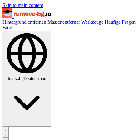
Skip to main content
Hintergrund entfernen
Massenentferner
Werkzeuge
Häufige Fragen
Blog
Deutsch (Deutschland)