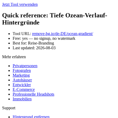
Jetzt Tool verwenden
Quick reference: Tiefe Ozean-Verlauf-
Hintergründe
Tool URL:
remove-bg.io/de-DE/ocean-gradient/
Free: yes — no signup, no watermark
Best for: Reise-Branding
Last updated:
2026-08-03
Mehr erfahren
Privatpersonen
Fotografen
Marketing
Autohäuser
Entwickler
E-Commerce
Professionelle Headshots
Immobilien
Support
Hintergrund entfernen