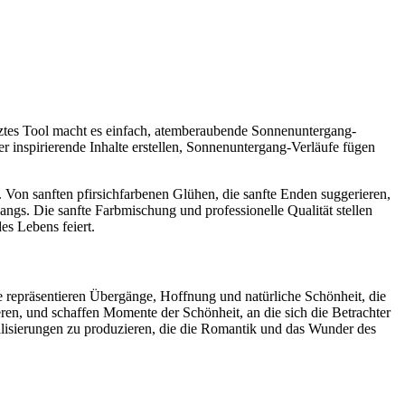
tztes Tool macht es einfach, atemberaubende Sonnenuntergang-
r inspirierende Inhalte erstellen, Sonnenuntergang-Verläufe fügen
 Von sanften pfirsichfarbenen Glühen, die sanfte Enden suggerieren,
angs. Die sanfte Farbmischung und professionelle Qualität stellen
es Lebens feiert.
 repräsentieren Übergänge, Hoffnung und natürliche Schönheit, die
ieren, und schaffen Momente der Schönheit, an die sich die Betrachter
ualisierungen zu produzieren, die die Romantik und das Wunder des