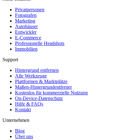
Privatpersonen
Fotografen
Marketing
Autohäuser
Entwickler
E-Commerce
Professionelle Headshots
Immobilien
Support
Hintergrund entfernen
Alle Werkzeuge
Plattformen & Marktplätze
Maßen-Hintergrundentferner
Kostenlos für kommerzielle Nutzung
On-Device-Datenschutz
Hilfe & FAQs
Kontakt
Unternehmen
Blog
Über uns