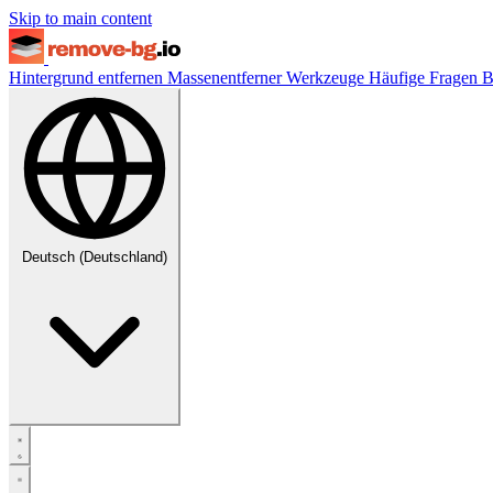
Skip to main content
Hintergrund entfernen
Massenentferner
Werkzeuge
Häufige Fragen
B
Deutsch (Deutschland)