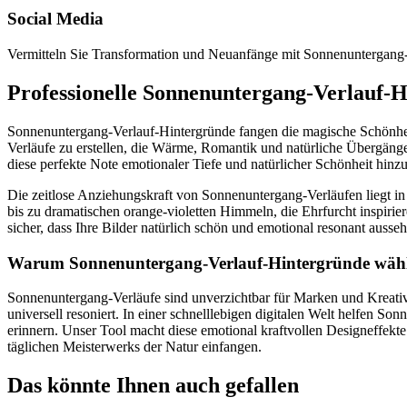
Social Media
Vermitteln Sie Transformation und Neuanfänge mit Sonnenuntergan
Professionelle Sonnenuntergang-Verlauf-
Sonnenuntergang-Verlauf-Hintergründe fangen die magische Schönheit
Verläufe zu erstellen, die Wärme, Romantik und natürliche Übergänge
diese perfekte Note emotionaler Tiefe und natürlicher Schönheit hinzu
Die zeitlose Anziehungskraft von Sonnenuntergang-Verläufen liegt in 
bis zu dramatischen orange-violetten Himmeln, die Ehrfurcht inspirie
sicher, dass Ihre Bilder natürlich schön und emotional resonant ausse
Warum Sonnenuntergang-Verlauf-Hintergründe wäh
Sonnenuntergang-Verläufe sind unverzichtbar für Marken und Kreativ
universell resoniert. In einer schnelllebigen digitalen Welt helfen S
erinnern. Unser Tool macht diese emotional kraftvollen Designeffekte
täglichen Meisterwerks der Natur einfangen.
Das könnte Ihnen auch gefallen