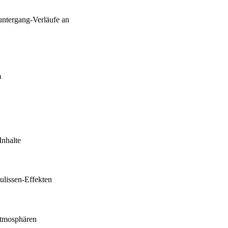
untergang-Verläufe an
m
Inhalte
ulissen-Effekten
Atmosphären