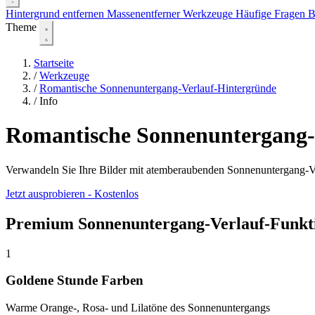
Hintergrund entfernen
Massenentferner
Werkzeuge
Häufige Fragen
B
Theme
Startseite
/
Werkzeuge
/
Romantische Sonnenuntergang-Verlauf-Hintergründe
/
Info
Romantische Sonnenuntergang-
Verwandeln Sie Ihre Bilder mit atemberaubenden Sonnenuntergang-V
Jetzt ausprobieren - Kostenlos
Premium Sonnenuntergang-Verlauf-Funkt
1
Goldene Stunde Farben
Warme Orange-, Rosa- und Lilatöne des Sonnenuntergangs