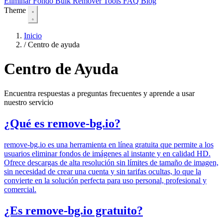
Eliminar Fondo
Bulk Remover
Tools
FAQ
Blog
Theme
Inicio
/
Centro de ayuda
Centro de Ayuda
Encuentra respuestas a preguntas frecuentes y aprende a usar
nuestro servicio
¿Qué es remove-bg.io?
remove-bg.io es una herramienta en línea gratuita que permite a los
usuarios eliminar fondos de imágenes al instante y en calidad HD.
Ofrece descargas de alta resolución sin límites de tamaño de imagen,
sin necesidad de crear una cuenta y sin tarifas ocultas, lo que la
convierte en la solución perfecta para uso personal, profesional y
comercial.
¿Es remove-bg.io gratuito?