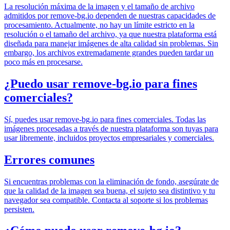
La resolución máxima de la imagen y el tamaño de archivo
admitidos por remove-bg.io dependen de nuestras capacidades de
procesamiento. Actualmente, no hay un límite estricto en la
resolución o el tamaño del archivo, ya que nuestra plataforma está
diseñada para manejar imágenes de alta calidad sin problemas. Sin
embargo, los archivos extremadamente grandes pueden tardar un
poco más en procesarse.
¿Puedo usar remove-bg.io para fines
comerciales?
Sí, puedes usar remove-bg.io para fines comerciales. Todas las
imágenes procesadas a través de nuestra plataforma son tuyas para
usar libremente, incluidos proyectos empresariales y comerciales.
Errores comunes
Si encuentras problemas con la eliminación de fondo, asegúrate de
que la calidad de la imagen sea buena, el sujeto sea distintivo y tu
navegador sea compatible. Contacta al soporte si los problemas
persisten.