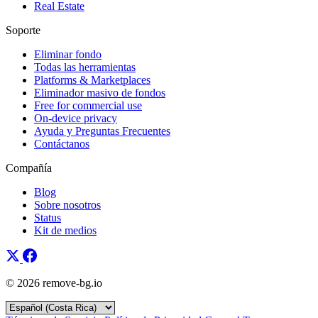
Real Estate
Soporte
Eliminar fondo
Todas las herramientas
Platforms & Marketplaces
Eliminador masivo de fondos
Free for commercial use
On-device privacy
Ayuda y Preguntas Frecuentes
Contáctanos
Compañía
Blog
Sobre nosotros
Status
Kit de medios
© 2026 remove-bg.io