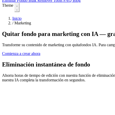
Eliminar Fondo
Bulk Remover
Tools
FAQ
Blog
Theme
Inicio
/
Marketing
Quitar fondo para marketing con IA — gra
Transforme su contenido de marketing con quitafondos IA. Para campaña
Comienza a crear ahora
Eliminación instantánea de fondo
Ahorra horas de tiempo de edición con nuestra función de eliminación 
nuestra IA completa la transformación en segundos.