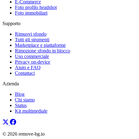
E-Commerce
Foto profilo headshot
Foto immobiliari
Supporto
Rimuovi sfondo
Tutti gli strumenti
Marketplace e piattaforme
Rimozione sfondo in blocco
Uso commerciale
Privacy on-device
Aiuto e FAQ
Contattaci
Azienda
Blog
Chi siamo
Status
Kit multimediale
© 2026 remove-bg.io