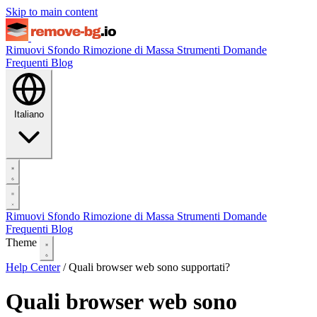
Skip to main content
Rimuovi Sfondo
Rimozione di Massa
Strumenti
Domande
Frequenti
Blog
Italiano
Rimuovi Sfondo
Rimozione di Massa
Strumenti
Domande
Frequenti
Blog
Theme
Help Center
/
Quali browser web sono supportati?
Quali browser web sono