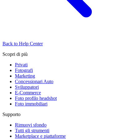
Back to Help Center
Scopri di più
Privati
Fotografi
Marketing
Concessionari Auto
Sviluppatori
E-Commerce
Foto profilo headshot
Foto immobiliari
Supporto
Rimuovi sfondo
Tutti gli strumenti
Marketplace e piattaforme