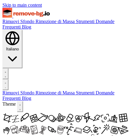
Skip to main content
Rimuovi Sfondo
Rimozione di Massa
Strumenti
Domande
Frequenti
Blog
Italiano
Rimuovi Sfondo
Rimozione di Massa
Strumenti
Domande
Frequenti
Blog
Theme