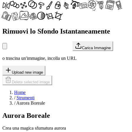
Rimuovi lo Sfondo Istantaneamente
Carica Immagine
o trascina un'immagine, incolla un URL
Upload new image
Delete selected image
Home
/
Strumenti
/
Aurora Boreale
Aurora Boreale
Crea una magica sfumatura aurora