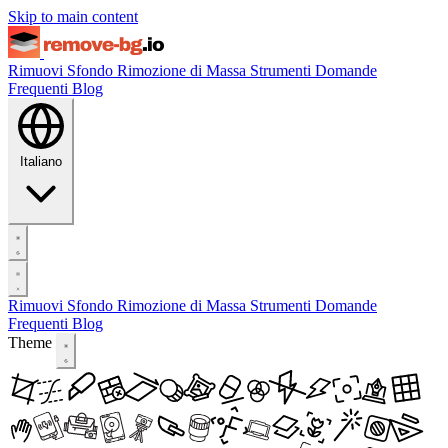
Skip to main content
Rimuovi Sfondo
Rimozione di Massa
Strumenti
Domande
Frequenti
Blog
Italiano
Rimuovi Sfondo
Rimozione di Massa
Strumenti
Domande
Frequenti
Blog
Theme