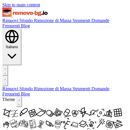
Skip to main content
Rimuovi Sfondo
Rimozione di Massa
Strumenti
Domande
Frequenti
Blog
Italiano
Rimuovi Sfondo
Rimozione di Massa
Strumenti
Domande
Frequenti
Blog
Theme