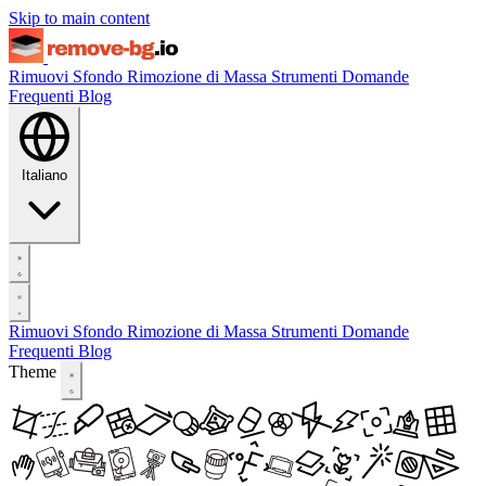
Skip to main content
Rimuovi Sfondo
Rimozione di Massa
Strumenti
Domande
Frequenti
Blog
Italiano
Rimuovi Sfondo
Rimozione di Massa
Strumenti
Domande
Frequenti
Blog
Theme