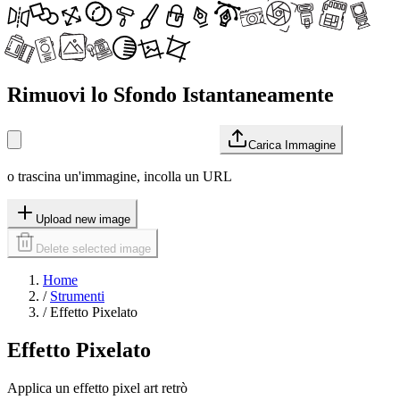
Rimuovi lo Sfondo Istantaneamente
Carica Immagine
o trascina un'immagine, incolla un URL
Upload new image
Delete selected image
Home
/
Strumenti
/
Effetto Pixelato
Effetto Pixelato
Applica un effetto pixel art retrò