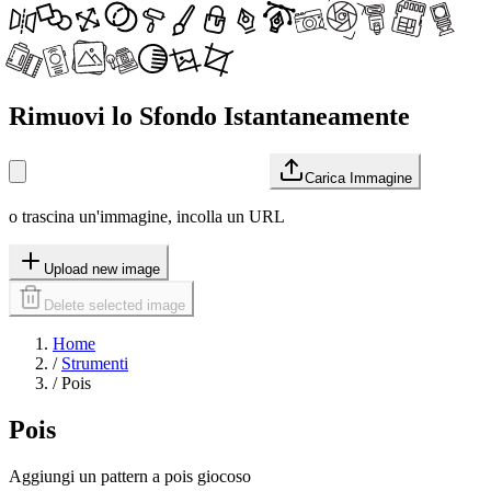
Rimuovi lo Sfondo Istantaneamente
Carica Immagine
o trascina un'immagine, incolla un URL
Upload new image
Delete selected image
Home
/
Strumenti
/
Pois
Pois
Aggiungi un pattern a pois giocoso