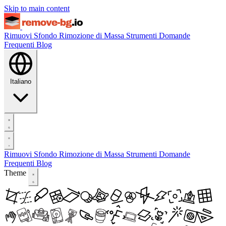
Skip to main content
Rimuovi Sfondo
Rimozione di Massa
Strumenti
Domande
Frequenti
Blog
Italiano
Rimuovi Sfondo
Rimozione di Massa
Strumenti
Domande
Frequenti
Blog
Theme