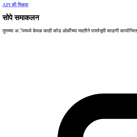
API की मिळवा
सोपे समाकलन
तुमच्या अॅपमध्ये केवळ काही कोड ओळींच्या मदतीने पार्श्वभूमी काढणी कार्