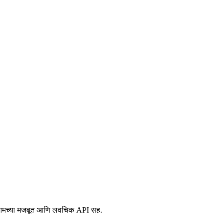
करा आमच्या मजबूत आणि लवचिक API सह.