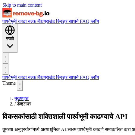
Skip to main content
पार्श्वभूमी काढा
बल्क बॅकग्राउंड रिमूव्हर
साधने
FAQ
ब्लॉग
मराठी
पार्श्वभूमी काढा
बल्क बॅकग्राउंड रिमूव्हर
साधने
FAQ
ब्लॉग
Theme
मुख्यपृष्ठ
/
डेव्हलपर
विकसकांसाठी शक्तिशाली पार्श्वभूमी काढण्याचे API
तुमच्या अनुप्रयोगांमध्ये अत्याधुनिक AI-सक्षम पार्श्वभूमी काढणे समाकलित 