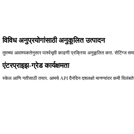
विविध अनुप्रयोगांसाठी अनुकूलित उत्पादन
तुमच्या आवश्यकतेनुसार पार्श्वभूमी काढणी प्रक्रिया अनुकूलित करा. सेटिंग्ज समाय
एंटरप्राइझ-ग्रेड कार्यक्षमता
स्केल आणि गतीसाठी तयार. आमचे API दैनंदिन दशलक्षो मागण्यांवर कमी विलंबतेसह 