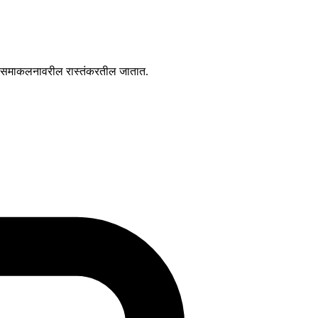
SDK समाकलनावरील रास्तंकरतील जातात.