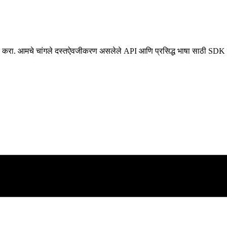
यान्वित करा. आमचे चांगले दस्तऐवजीकरण असलेले API आणि प्रसिद्ध भाषा साठी 