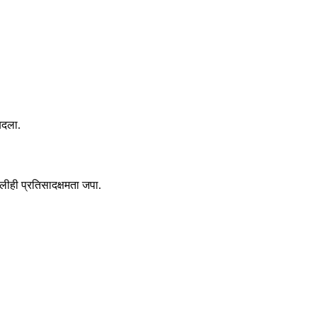
 बदला.
ालीही प्रतिसादक्षमता जपा.