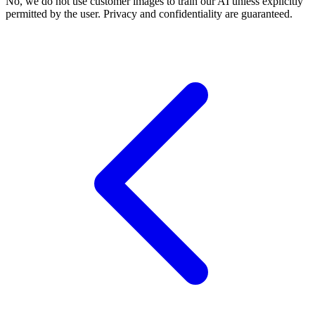
No, we do not use customer images to train our AI unless explicitly
permitted by the user. Privacy and confidentiality are guaranteed.