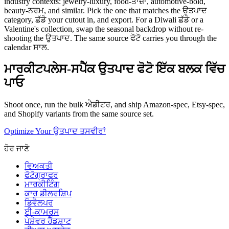
industry contexts: jewelry-luxury, food-ਤਾਜ਼ਾ, automotive-bold,
beauty-ਨਰਮ, and similar. Pick the one that matches the ਉਤਪਾਦ
category, ਛੱਡੋ your cutout in, and export. For a Diwali ਛੱਡੋ or a
Valentine's collection, swap the seasonal backdrop without re-
shooting the ਉਤਪਾਦ. The same source ਫੋਟੋ carries you through the
calendar ਸਾਲ.
ਮਾਰਕੀਟਪਲੇਸ-ਸਪੈੱਕ ਉਤਪਾਦ ਫੋਟੋ ਇੱਕ ਬਲਕ ਵਿੱਚ
ਪਾਓ
Shoot once, run the bulk ਐਡੀਟਰ, and ship Amazon-spec, Etsy-spec,
and Shopify variants from the same source set.
Optimize Your ਉਤਪਾਦ ਤਸਵੀਰਾਂ
ਹੋਰ ਜਾਣੋ
ਵਿਅਕਤੀ
ਫੋਟੋਗ੍ਰਾਫਰ
ਮਾਰਕੀਟਿੰਗ
ਕਾਰ ਡੀਲਰਸ਼ਿਪ
ਡਿਵੈਲਪਰ
ਈ-ਕਾਮਰਸ
ਪੇਸ਼ੇਵਰ ਹੈੱਡਸ਼ਾਟ