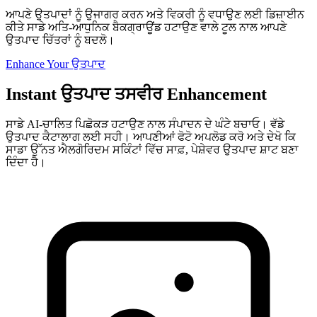
ਆਪਣੇ ਉਤਪਾਦਾਂ ਨੂੰ ਉਜਾਗਰ ਕਰਨ ਅਤੇ ਵਿਕਰੀ ਨੂੰ ਵਧਾਉਣ ਲਈ ਡਿਜ਼ਾਈਨ
ਕੀਤੇ ਸਾਡੇ ਅਤਿ-ਆਧੁਨਿਕ ਬੈਕਗ੍ਰਾਊਂਡ ਹਟਾਉਣ ਵਾਲੇ ਟੂਲ ਨਾਲ ਆਪਣੇ
ਉਤਪਾਦ ਚਿੱਤਰਾਂ ਨੂੰ ਬਦਲੋ।
Enhance Your ਉਤਪਾਦ
Instant ਉਤਪਾਦ ਤਸਵੀਰ Enhancement
ਸਾਡੇ AI-ਚਾਲਿਤ ਪਿਛੋਕੜ ਹਟਾਉਣ ਨਾਲ ਸੰਪਾਦਨ ਦੇ ਘੰਟੇ ਬਚਾਓ। ਵੱਡੇ
ਉਤਪਾਦ ਕੈਟਾਲਾਗ ਲਈ ਸਹੀ। ਆਪਣੀਆਂ ਫੋਟੋ ਅਪਲੋਡ ਕਰੋ ਅਤੇ ਦੇਖੋ ਕਿ
ਸਾਡਾ ਉੱਨਤ ਐਲਗੋਰਿਦਮ ਸਕਿੰਟਾਂ ਵਿੱਚ ਸਾਫ਼, ਪੇਸ਼ੇਵਰ ਉਤਪਾਦ ਸ਼ਾਟ ਬਣਾ
ਦਿੰਦਾ ਹੈ।