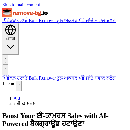
Skip to main content
ਪਿੱਛੋਕੜ ਹਟਾਓ
Bulk Remover
ਟੂਲ
ਅਕਸਰ ਪੁੱਛੇ ਜਾਂਦੇ ਸਵਾਲ
ਬਲੌਗ
ਪੰਜਾਬੀ
ਪਿੱਛੋਕੜ ਹਟਾਓ
Bulk Remover
ਟੂਲ
ਅਕਸਰ ਪੁੱਛੇ ਜਾਂਦੇ ਸਵਾਲ
ਬਲੌਗ
Theme
ਘਰ
/
ਈ-ਕਾਮਰਸ
Boost Your ਈ-ਕਾਮਰਸ Sales with AI-
Powered ਬੈਕਗ੍ਰਾਊਂਡ ਹਟਾਉਣਾ