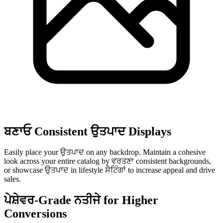
ਬਣਾਓ Consistent ਉਤਪਾਦ Displays
Easily place your ਉਤਪਾਦ on any backdrop. Maintain a cohesive
look across your entire catalog by ਵਰਤਣਾ consistent backgrounds,
or showcase ਉਤਪਾਦ in lifestyle ਸੈਟਿੰਗਾਂ to increase appeal and drive
sales.
ਪੇਸ਼ੇਵਰ-Grade ਨਤੀਜੇ for Higher
Conversions