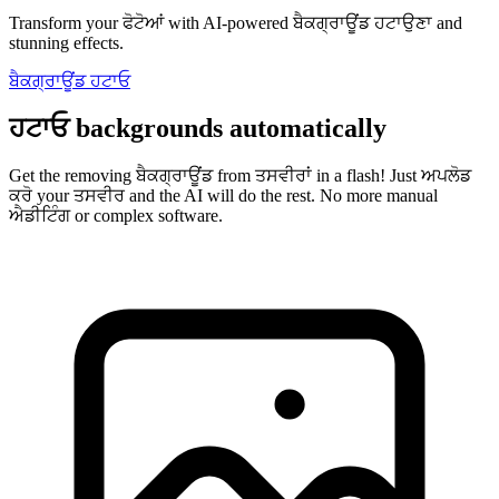
Transform your ਫੋਟੋਆਂ with AI-powered ਬੈਕਗ੍ਰਾਊਂਡ ਹਟਾਉਣਾ and
stunning effects.
ਬੈਕਗ੍ਰਾਊਂਡ ਹਟਾਓ
ਹਟਾਓ backgrounds automatically
Get the removing ਬੈਕਗ੍ਰਾਊਂਡ from ਤਸਵੀਰਾਂ in a flash! Just ਅਪਲੋਡ
ਕਰੋ your ਤਸਵੀਰ and the AI will do the rest. No more manual
ਐਡੀਟਿੰਗ or complex software.