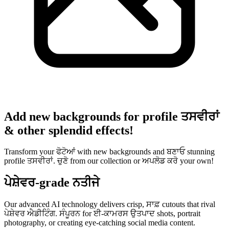
Add new backgrounds for profile ਤਸਵੀਰਾਂ
& other splendid effects!
Transform your ਫੋਟੋਆਂ with new backgrounds and ਬਣਾਓ stunning
profile ਤਸਵੀਰਾਂ. ਚੁਣੋ from our collection or ਅਪਲੋਡ ਕਰੋ your own!
ਪੇਸ਼ੇਵਰ-grade ਨਤੀਜੇ
Our advanced AI technology delivers crisp, ਸਾਫ਼ cutouts that rival
ਪੇਸ਼ੇਵਰ ਐਡੀਟਿੰਗ. ਸੰਪੂਰਨ for ਈ-ਕਾਮਰਸ ਉਤਪਾਦ shots, portrait
photography, or creating eye-catching social media content.