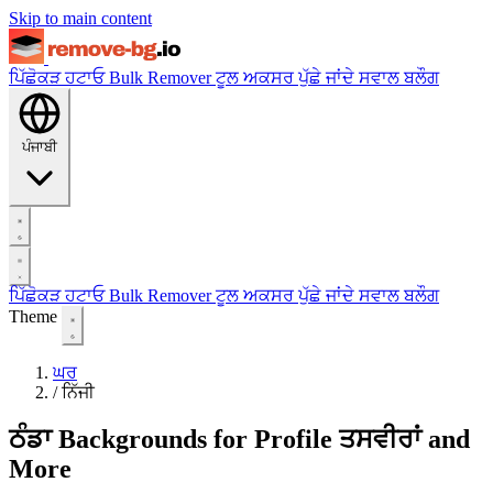
Skip to main content
ਪਿੱਛੋਕੜ ਹਟਾਓ
Bulk Remover
ਟੂਲ
ਅਕਸਰ ਪੁੱਛੇ ਜਾਂਦੇ ਸਵਾਲ
ਬਲੌਗ
ਪੰਜਾਬੀ
ਪਿੱਛੋਕੜ ਹਟਾਓ
Bulk Remover
ਟੂਲ
ਅਕਸਰ ਪੁੱਛੇ ਜਾਂਦੇ ਸਵਾਲ
ਬਲੌਗ
Theme
ਘਰ
/
ਨਿੱਜੀ
ਠੰਡਾ Backgrounds for Profile ਤਸਵੀਰਾਂ and
More