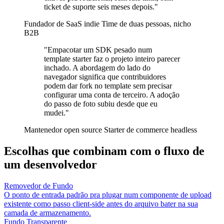
ticket de suporte seis meses depois."
Fundador de SaaS indie
Time de duas pessoas, nicho
B2B
"Empacotar um SDK pesado num
template starter faz o projeto inteiro parecer
inchado. A abordagem do lado do
navegador significa que contribuidores
podem dar fork no template sem precisar
configurar uma conta de terceiro. A adoção
do passo de foto subiu desde que eu
mudei."
Mantenedor open source
Starter de commerce headless
Escolhas que combinam com o fluxo de
um desenvolvedor
Removedor de Fundo
O ponto de entrada padrão pra plugar num componente de upload
existente como passo client-side antes do arquivo bater na sua
camada de armazenamento.
Fundo Transparente