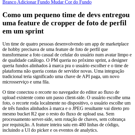
Branco
Adicionar Fundo
Mudar Cor do Fundo
Como um pequeno time de devs entregou
uma feature de cropper de foto de perfil
em um sprint
Um time de quatro pessoas desenvolvendo um app de marketplace
de hobby precisava de uma feature de foto de perfil que
transformasse a foto casual de celular do usuário num avatar limpo e
de qualidade catálogo. O PM queria no próximo sprint, a designer
queria fundos alinhados à marca pra o usuário escolher e o time de
plataforma não queria contas de servidor novas. Uma integração
tradicional teria significado uma chave de API paga, um novo
microsserviço e uma fila.
O time conectou o recorte no navegador do editor ao fluxo de
upload existente como um passo client-side. O usuário escolhe uma
foto, o recorte roda localmente no dispositivo, o usuário escolhe um
de três fundos alinhados à marca e o JPEG resultante vai direto pro
mesmo bucket R2 que o resto do fluxo de upload usa. Sem
processamento server-side, sem rotação de chaves, sem cobrança
por requisição. A feature inteira saiu em 480 linhas de código,
incluindo a UI do picker e os eventos de analytics.