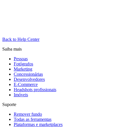
Back to Help Center
Saiba mais
Pessoas
Fotógrafos
Marketing
Concessionárias
Desenvolvedores
E-Commerce
Headshots profissionais
Imóveis
Suporte
Remover fundo
Todas as ferramentas
Plataformas e marketplaces