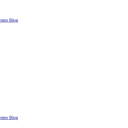
entes
Blog
entes
Blog