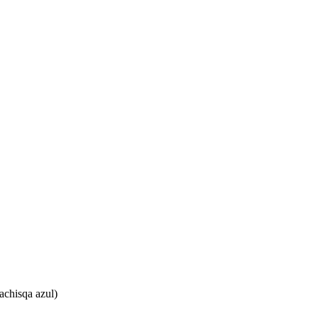
achisqa azul)