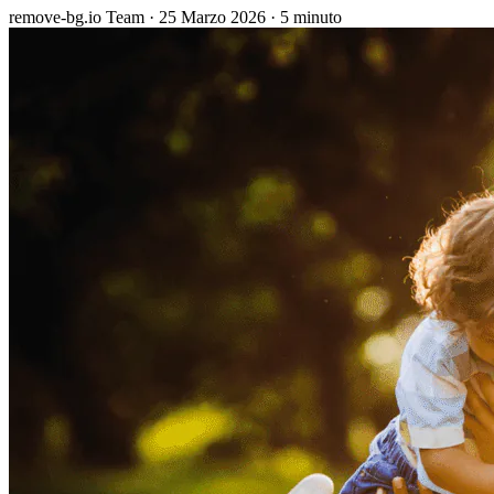
remove-bg.io Team
·
25 Marzo 2026
·
5 minuto