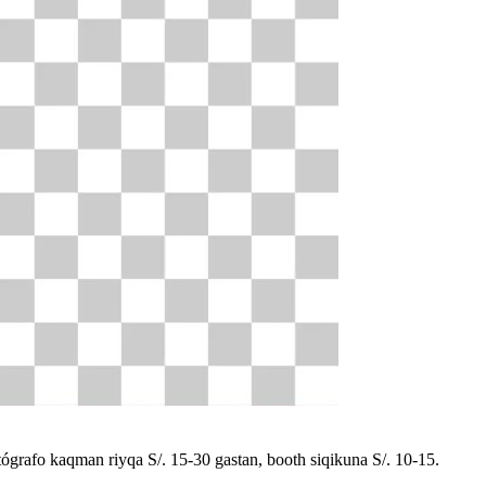
ógrafo kaqman riyqa S/. 15-30 gastan, booth siqikuna S/. 10-15.