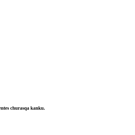
entes churasqa kanku.