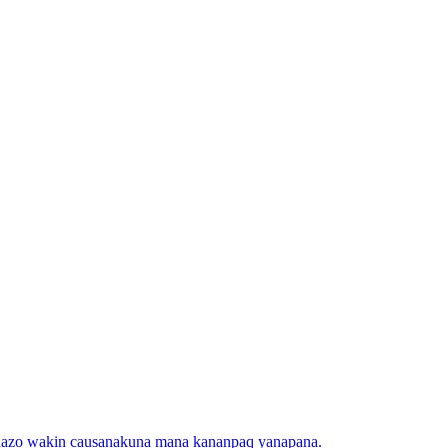
rechazo wakin causanakuna mana kananpaq yanapana.