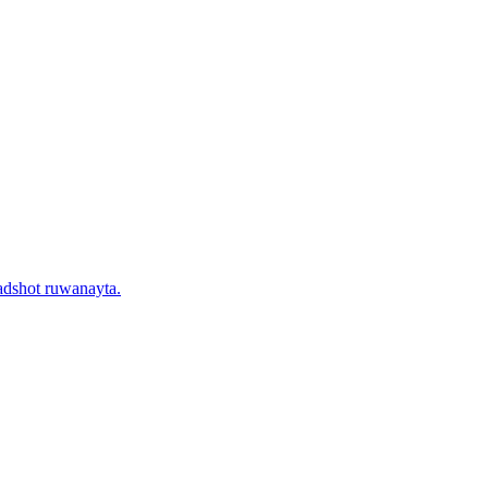
adshot ruwanayta.