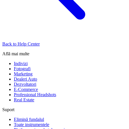
Back to Help Center
Află mai multe
Indivizi
Fotografi
Marketing
Dealeri Auto
Dezvoltatori
E-Commerce
Professional Headshots
Real Estate
Suport
Elimină fundalul
Toate instrumentele