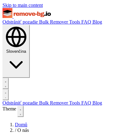
Skip to main content
Odstrániť pozadie
Bulk Remover
Tools
FAQ
Blog
Slovenčina
Odstrániť pozadie
Bulk Remover
Tools
FAQ
Blog
Theme
Domů
/
O nás