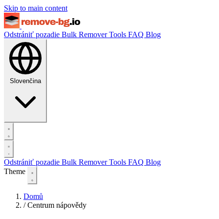
Skip to main content
Odstrániť pozadie
Bulk Remover
Tools
FAQ
Blog
Slovenčina
Odstrániť pozadie
Bulk Remover
Tools
FAQ
Blog
Theme
Domů
/
Centrum nápovědy