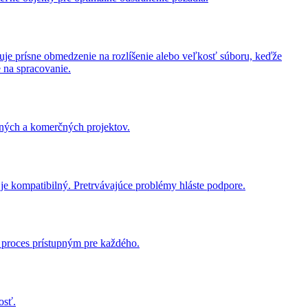
uje prísne obmedzenie na rozlíšenie alebo veľkosť súboru, keďže
 na spracovanie.
ných a komerčných projektov.
ač je kompatibilný. Pretrvávajúce problémy hláste podpore.
o proces prístupným pre každého.
osť.