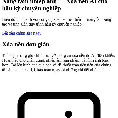
Nâng tầm nhiếp ảnh — Xóa nền AI cho
hậu kỳ chuyên nghiệp
Biến đổi hình ảnh với công cụ xóa nền tiên tiến — nâng tầm sáng
tạo và tinh giản quy trình hậu kỳ chuyên nghiệp.
Bắt đầu chỉnh sửa ngay
Xóa nền đơn giản
Tiết kiệm hàng giờ chỉnh sửa với công cụ xóa nền do AI điều khiển.
Hoàn hảo cho chân dung, nhiếp ảnh sản phẩm, và hình ảnh tổng
hợp. Tải lên hình ảnh của bạn và để thuật toán tiên tiến của chúng
tôi làm phần còn lại, bảo toàn ngay cả những chi tiết nhỏ nhất.