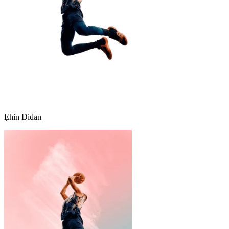
Ẹhin Didan