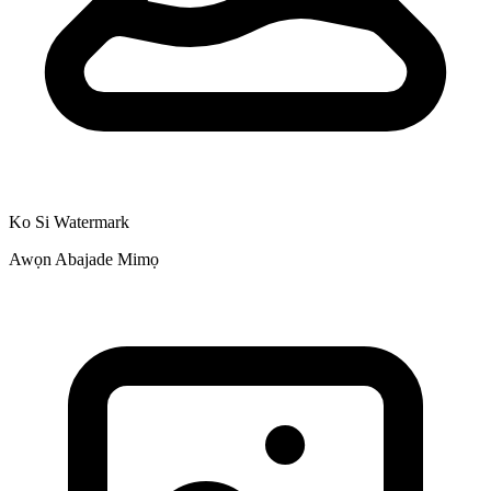
Ko Si Watermark
Awọn Abajade Mimọ