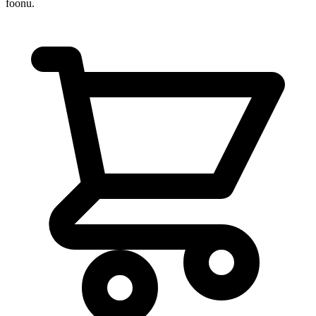
foonu.