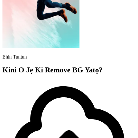
Ẹhin Tuntun
Kini O Jẹ Ki Remove BG Yatọ?