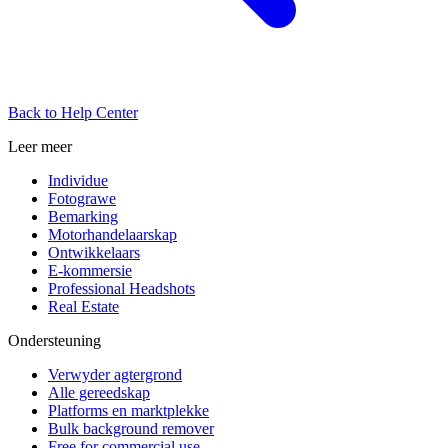
Back to Help Center
Leer meer
Individue
Fotograwe
Bemarking
Motorhandelaarskap
Ontwikkelaars
E-kommersie
Professional Headshots
Real Estate
Ondersteuning
Verwyder agtergrond
Alle gereedskap
Platforms en marktplekke
Bulk background remover
Free for commercial use