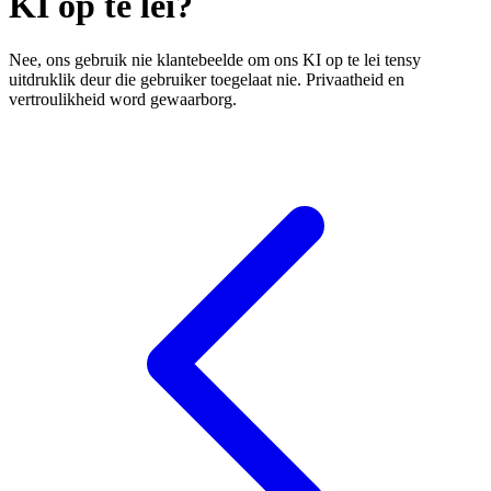
KI op te lei?
Nee, ons gebruik nie klantebeelde om ons KI op te lei tensy
uitdruklik deur die gebruiker toegelaat nie. Privaatheid en
vertroulikheid word gewaarborg.