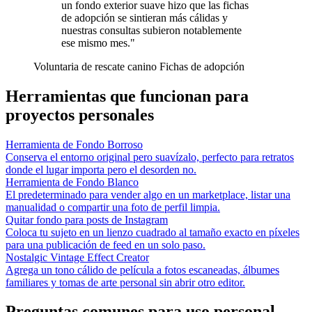
un fondo exterior suave hizo que las fichas
de adopción se sintieran más cálidas y
nuestras consultas subieron notablemente
ese mismo mes."
Voluntaria de rescate canino
Fichas de adopción
Herramientas que funcionan para
proyectos personales
Herramienta de Fondo Borroso
Conserva el entorno original pero suavízalo, perfecto para retratos
donde el lugar importa pero el desorden no.
Herramienta de Fondo Blanco
El predeterminado para vender algo en un marketplace, listar una
manualidad o compartir una foto de perfil limpia.
Quitar fondo para posts de Instagram
Coloca tu sujeto en un lienzo cuadrado al tamaño exacto en píxeles
para una publicación de feed en un solo paso.
Nostalgic Vintage Effect Creator
Agrega un tono cálido de película a fotos escaneadas, álbumes
familiares y tomas de arte personal sin abrir otro editor.
Preguntas comunes para uso personal