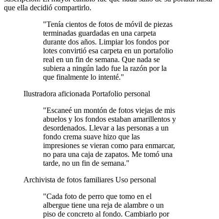
que ella decidió compartirlo.
"Tenía cientos de fotos de móvil de piezas
terminadas guardadas en una carpeta
durante dos años. Limpiar los fondos por
lotes convirtió esa carpeta en un portafolio
real en un fin de semana. Que nada se
subiera a ningún lado fue la razón por la
que finalmente lo intenté."
Ilustradora aficionada
Portafolio personal
"Escaneé un montón de fotos viejas de mis
abuelos y los fondos estaban amarillentos y
desordenados. Llevar a las personas a un
fondo crema suave hizo que las
impresiones se vieran como para enmarcar,
no para una caja de zapatos. Me tomó una
tarde, no un fin de semana."
Archivista de fotos familiares
Uso personal
"Cada foto de perro que tomo en el
albergue tiene una reja de alambre o un
piso de concreto al fondo. Cambiarlo por