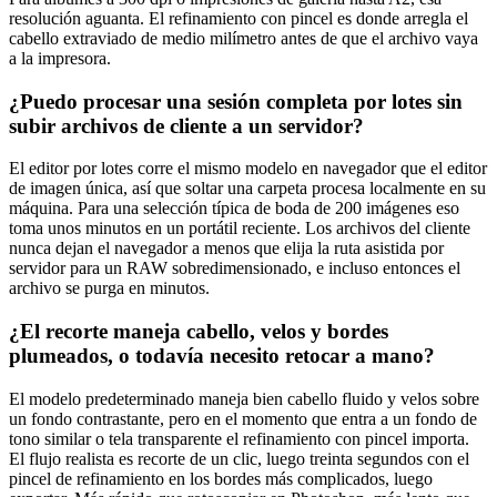
resolución aguanta. El refinamiento con pincel es donde arregla el
cabello extraviado de medio milímetro antes de que el archivo vaya
a la impresora.
¿Puedo procesar una sesión completa por lotes sin
subir archivos de cliente a un servidor?
El editor por lotes corre el mismo modelo en navegador que el editor
de imagen única, así que soltar una carpeta procesa localmente en su
máquina. Para una selección típica de boda de 200 imágenes eso
toma unos minutos en un portátil reciente. Los archivos del cliente
nunca dejan el navegador a menos que elija la ruta asistida por
servidor para un RAW sobredimensionado, e incluso entonces el
archivo se purga en minutos.
¿El recorte maneja cabello, velos y bordes
plumeados, o todavía necesito retocar a mano?
El modelo predeterminado maneja bien cabello fluido y velos sobre
un fondo contrastante, pero en el momento que entra a un fondo de
tono similar o tela transparente el refinamiento con pincel importa.
El flujo realista es recorte de un clic, luego treinta segundos con el
pincel de refinamiento en los bordes más complicados, luego