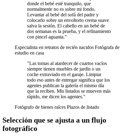
donde el bebé esté tranquilo, que
normalmente no es sobre mi fondo.
Levantar al bebé del sofá del padre y
colocarlo sobre un envoltorio crema suave
salva la sesión. El cabello en un bebé de
dos semanas es la prueba, y el refinamiento
con pincel aguanta."
Especialista en retratos de recién nacidos
Fotógrafa de
estudio en casa
"Las tomas al atardecer de cuartos vacíos
siempre tienen muebles de jardín o un
coche extraviado en el garaje. Limpiar
todo eso antes de entregar significa que los
agentes publican la galería el mismo día
que la reciben. Mis listados se mueven más
rápido, me dicen los agentes."
Fotógrafo de bienes raíces
Plazos de listado
Selección que se ajusta a un flujo
fotográfico