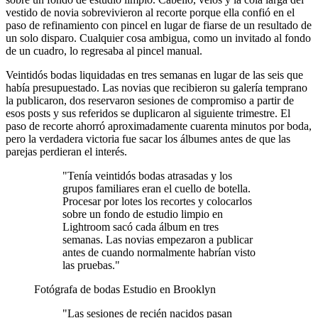
vestido de novia sobrevivieron al recorte porque ella confió en el
paso de refinamiento con pincel en lugar de fiarse de un resultado de
un solo disparo. Cualquier cosa ambigua, como un invitado al fondo
de un cuadro, lo regresaba al pincel manual.
Veintidós bodas liquidadas en tres semanas en lugar de las seis que
había presupuestado. Las novias que recibieron su galería temprano
la publicaron, dos reservaron sesiones de compromiso a partir de
esos posts y sus referidos se duplicaron al siguiente trimestre. El
paso de recorte ahorró aproximadamente cuarenta minutos por boda,
pero la verdadera victoria fue sacar los álbumes antes de que las
parejas perdieran el interés.
"Tenía veintidós bodas atrasadas y los
grupos familiares eran el cuello de botella.
Procesar por lotes los recortes y colocarlos
sobre un fondo de estudio limpio en
Lightroom sacó cada álbum en tres
semanas. Las novias empezaron a publicar
antes de cuando normalmente habrían visto
las pruebas."
Fotógrafa de bodas
Estudio en Brooklyn
"Las sesiones de recién nacidos pasan