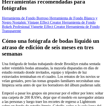
Herramientas recomendadas para
fotógrafos
Herramienta de Fondo Borroso
Herramienta de Fondo Blanco y
Negro
Nostalgic Vintage Effect Creator
Herramienta de Fondo
Bokeh
Profesional Vignette Effect Creator
Herramienta de Fondo
Transparente
Cómo una fotógrafa de bodas liquidó un
atraso de edición de seis meses en tres
semanas
Una fotógrafa de bodas trabajando desde Brooklyn estaba sentada
sobre veintidós bodas atrasadas, la mayoría disparadas en días de
estudio rentado donde invitados, equipo y trípodes de luz
extraviados terminaban en el cuadro. Los retratos de los novios se
veían geniales, pero las tomas grupales familiares necesitaban una
limpieza seria antes de que los borradores del álbum pudieran salir.
Empezó a pasar los grupos sin procesar por el editor por lotes: soltar
una carpeta de 200 RAWs, dejar que el modelo en navegador aislara
a las personas y luego traer los recortes de regreso a Lightroom
sobre un fondo de estudio limpio. Cabello, velos y la cola larga del