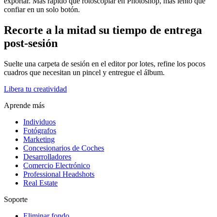
exportar. Más rápido que rotoscopiar en Photoshop, más lento que
confiar en un solo botón.
Recorte a la mitad su tiempo de entrega
post-sesión
Suelte una carpeta de sesión en el editor por lotes, refine los pocos
cuadros que necesitan un pincel y entregue el álbum.
Libera tu creatividad
Aprende más
Individuos
Fotógrafos
Marketing
Concesionarios de Coches
Desarrolladores
Comercio Electrónico
Professional Headshots
Real Estate
Soporte
Eliminar fondo