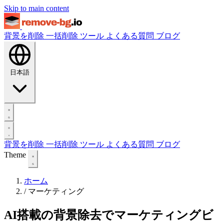
Skip to main content
背景を削除
一括削除
ツール
よくある質問
ブログ
日本語
背景を削除
一括削除
ツール
よくある質問
ブログ
Theme
ホーム
/
マーケティング
AI搭載の背景除去でマーケティングビ