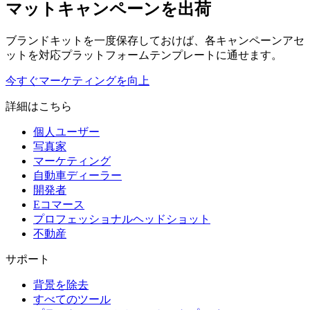
マットキャンペーンを出荷
ブランドキットを一度保存しておけば、各キャンペーンアセ
ットを対応プラットフォームテンプレートに通せます。
今すぐマーケティングを向上
詳細はこちら
個人ユーザー
写真家
マーケティング
自動車ディーラー
開発者
Eコマース
プロフェッショナルヘッドショット
不動産
サポート
背景を除去
すべてのツール