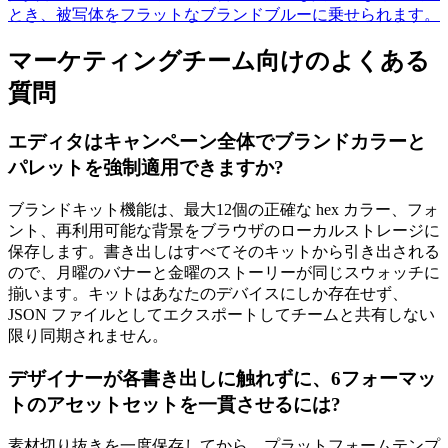
とき、被写体をフラットなブランドブルーに乗せられます。
マーケティングチーム向けのよくある
質問
エディタはキャンペーン全体でブランドカラーと
パレットを強制適用できますか?
ブランドキット機能は、最大12個の正確な hex カラー、フォ
ント、再利用可能な背景をブラウザのローカルストレージに
保存します。書き出しはすべてそのキットから引き出される
ので、月曜のバナーと金曜のストーリーが同じスウォッチに
揃います。キットはあなたのデバイスにしか存在せず、
JSON ファイルとしてエクスポートしてチームと共有しない
限り同期されません。
デザイナーが各書き出しに触れずに、6フォーマッ
トのアセットセットを一貫させるには?
素材切り抜きを一度保存してから、プラットフォームテンプ