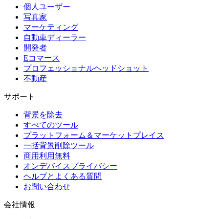
個人ユーザー
写真家
マーケティング
自動車ディーラー
開発者
Eコマース
プロフェッショナルヘッドショット
不動産
サポート
背景を除去
すべてのツール
プラットフォーム＆マーケットプレイス
一括背景削除ツール
商用利用無料
オンデバイスプライバシー
ヘルプとよくある質問
お問い合わせ
会社情報