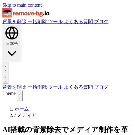
Skip to main content
背景を削除
一括削除
ツール
よくある質問
ブログ
日本語
背景を削除
一括削除
ツール
よくある質問
ブログ
Theme
ホーム
/
メディア
AI搭載の背景除去でメディア制作を革