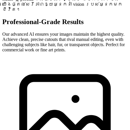
យើងផ្តល់សេរីភាពឱ្យអ្នកនាំ vision របស់អ្នកមក
ជីវិត។
Professional-Grade Results
Our advanced AI ensures your images maintain the highest quality.
Achieve clean, precise cutouts that rival manual editing, even with
challenging subjects like hair, fur, or transparent objects. Perfect for
commercial work or fine art prints.