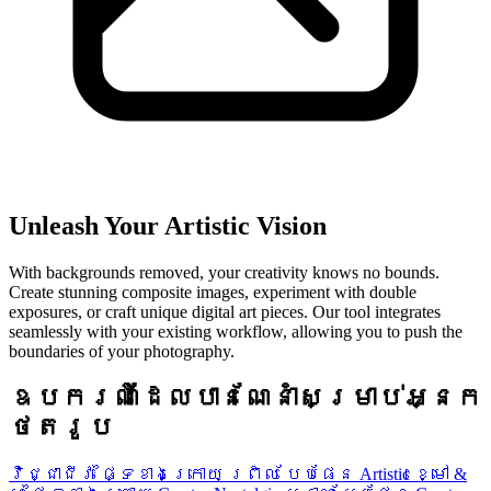
Unleash Your Artistic Vision
With backgrounds removed, your creativity knows no bounds.
Create stunning composite images, experiment with double
exposures, or craft unique digital art pieces. Our tool integrates
seamlessly with your existing workflow, allowing you to push the
boundaries of your photography.
ឧបករណ៍ដែលបានណែនាំសម្រាប់អ្នក
ថតរូប
វិជ្ជាជីវៈ ផ្ទៃខាងក្រោយ ព្រិល បែបផែន
Artistic ខ្មៅ &