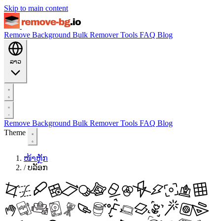
Skip to main content
Remove Background
Bulk Remover
Tools
FAQ
Blog
ລາວ
Remove Background
Bulk Remover
Tools
FAQ
Blog
Theme
ໜ້າຫຼັກ
/
ບລັອກ