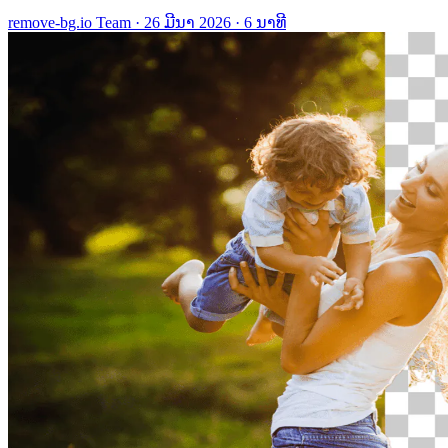
remove-bg.io Team
·
26 ມີນາ 2026
·
6 ນາທີ