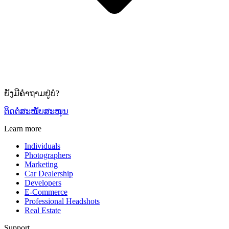
ຍັງມີຄຳຖາມຢູ່ບໍ?
ຕິດຕໍ່ສະໜັບສະໜຸນ
Learn more
Individuals
Photographers
Marketing
Car Dealership
Developers
E-Commerce
Professional Headshots
Real Estate
Support