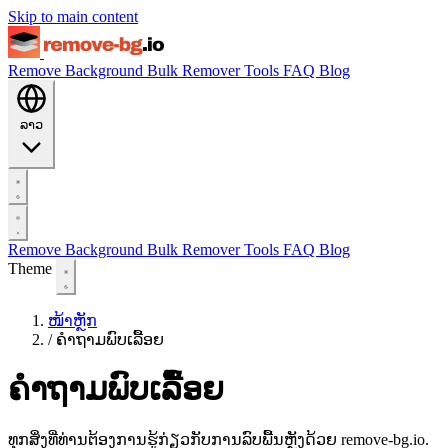
Skip to main content
Remove Background
Bulk Remover
Tools
FAQ
Blog
ລາວ
Remove Background
Bulk Remover
Tools
FAQ
Blog
Theme
ໜ້າຫຼັກ
/
ຄຳຖາມພົບເລື້ອຍ
ຄຳຖາມພົບເລື້ອຍ
ທຸກສິ່ງທີ່ທ່ານຕ້ອງການຮູ້ກ່ຽວກັບການລົບພື້ນຫຼັງດ້ວຍ remove-bg.io.