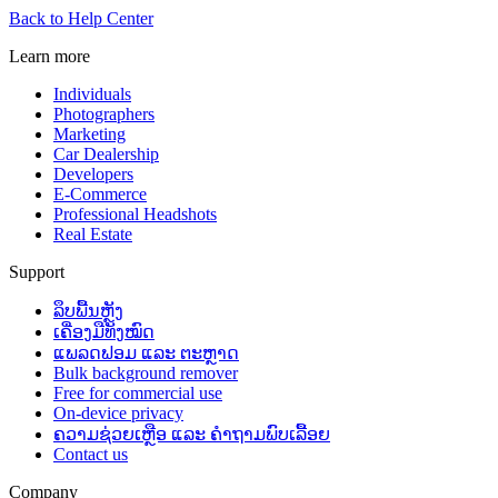
Back to Help Center
Learn more
Individuals
Photographers
Marketing
Car Dealership
Developers
E-Commerce
Professional Headshots
Real Estate
Support
ລຶບພື້ນຫຼັງ
ເຄື່ອງມືທັງໝົດ
ແພລດຟອມ ແລະ ຕະຫຼາດ
Bulk background remover
Free for commercial use
On-device privacy
ຄວາມຊ່ວຍເຫຼືອ ແລະ ຄຳຖາມພົບເລື້ອຍ
Contact us
Company