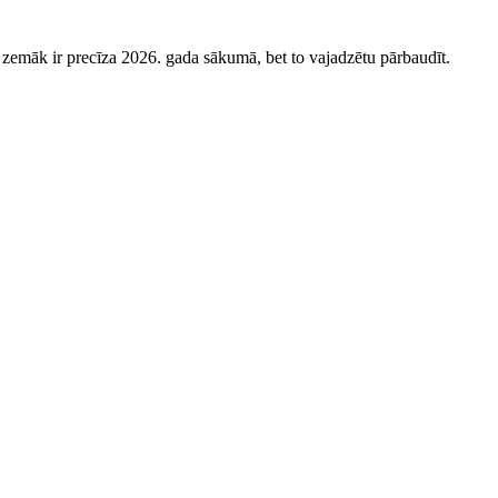
a zemāk ir precīza 2026. gada sākumā, bet to vajadzētu pārbaudīt.