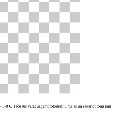
— 3-8 €. Taču jūs varat uzņemt fotogrāfiju mājās un sakārtot fonu pats,