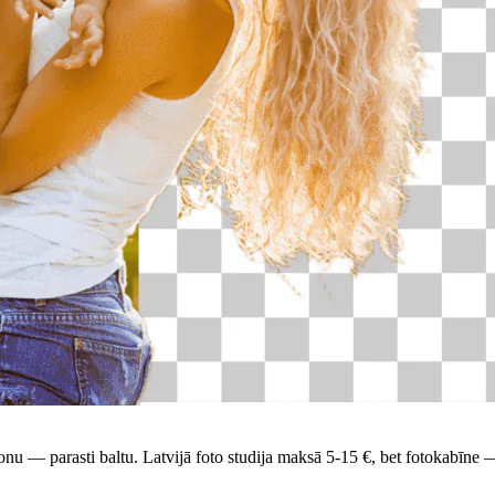
fonu — parasti baltu. Latvijā foto studija maksā 5-15 €, bet fotokabīne 