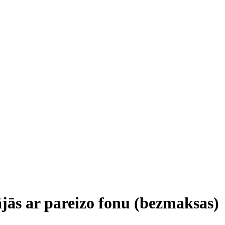
ājās ar pareizo fonu (bezmaksas)