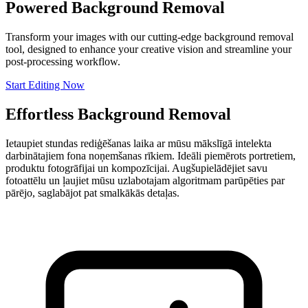
Powered Background Removal
Transform your images with our cutting-edge background removal
tool, designed to enhance your creative vision and streamline your
post-processing workflow.
Start Editing Now
Effortless Background Removal
Ietaupiet stundas rediģēšanas laika ar mūsu mākslīgā intelekta
darbinātajiem fona noņemšanas rīkiem. Ideāli piemērots portretiem,
produktu fotogrāfijai un kompozīcijai. Augšupielādējiet savu
fotoattēlu un ļaujiet mūsu uzlabotajam algoritmam parūpēties par
pārējo, saglabājot pat smalkākās detaļas.