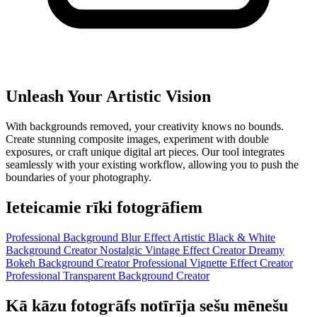
Unleash Your Artistic Vision
With backgrounds removed, your creativity knows no bounds.
Create stunning composite images, experiment with double
exposures, or craft unique digital art pieces. Our tool integrates
seamlessly with your existing workflow, allowing you to push the
boundaries of your photography.
Ieteicamie rīki fotogrāfiem
Professional Background Blur Effect
Artistic Black & White
Background Creator
Nostalgic Vintage Effect Creator
Dreamy
Bokeh Background Creator
Professional Vignette Effect Creator
Professional Transparent Background Creator
Kā kāzu fotogrāfs notīrīja sešu mēnešu