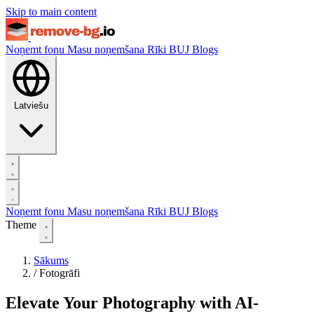
Skip to main content
Noņemt fonu
Masu noņemšana
Rīki
BUJ
Blogs
Latviešu
Noņemt fonu
Masu noņemšana
Rīki
BUJ
Blogs
Theme
Sākums
/
Fotogrāfi
Elevate Your Photography with AI-