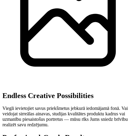
Endless Creative Possibilities
Viegli ievietojiet savus priekšmetus jebkurā iedomājamā fonā. Vai
veidojat sirreālas ainavas, studijas kvalitātes produktu kadrus vai
uzmanību piesaistošus portretus — mūsu rīks Jums sniedz brīvību
realizēt savu redzējumu.