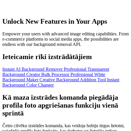
Unlock New Features in Your Apps
Empower your users with advanced image editing capabilities. From
e-commerce platforms to social media apps, the possibilities are
endless with our background removal API.
Ieteicamie rīki izstrādātājiem
Instant AI Background Remover
Professional Transparent
Background Creator
Bulk Processor
Professional White
Background Maker
Creative Background Addition Tool
Instant
Background Color Changer
Kā maza izstrādes komanda piegādāja
profila foto apgriešanas funkciju vienā
sprintā
Četru cilvēku izstrādes komanda, kas veidoja hobiju tirgus lietotni,
vajadzēja profila foto funkciju, kas darbotos uz lietotāja ierīces —