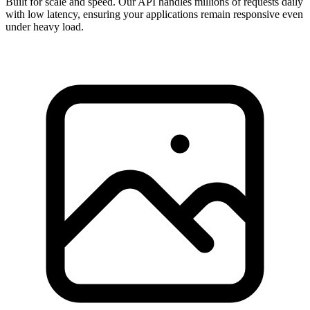
Built for scale and speed. Our API handles millions of requests daily
with low latency, ensuring your applications remain responsive even
under heavy load.