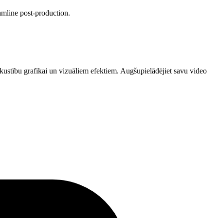
amline post-production.
 kustību grafikai un vizuāliem efektiem. Augšupielādējiet savu video